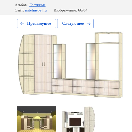
Альбом:
Гостиные
Сайт:
antelmebel.ru
Изображение: 66/84
Предыдущее
Следующее