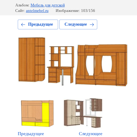
Альбом:
Мебель для детской
Сайт:
antelmebel.ru
Изображение: 103/156
Предыдущее
Следующее
Предыдущее
Следующее