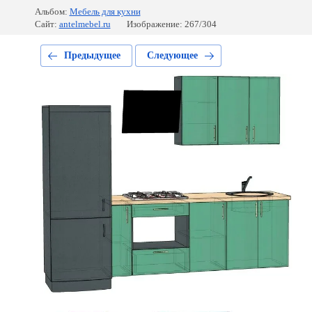
Альбом:
Мебель для кухни
Сайт:
antelmebel.ru
Изображение: 267/304
Предыдущее
Следующее