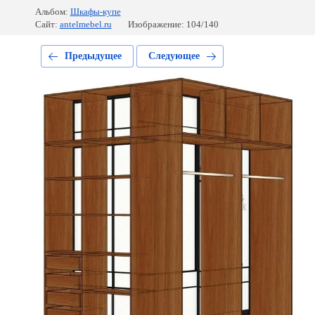
Альбом:
Шкафы-купе
Сайт:
antelmebel.ru
Изображение: 104/140
Предыдущее
Следующее